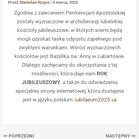
Przez
Stanisław Rząsa
/
6 marca, 2025
Zgodnie z zaleceniem Penitencjarii Apostolskiej
zostały wyznaczone w archidiecezji lubelskiej
kościoły jubileuszowe, w których wierni będą
mogli uzyskać łaskę odpustu zupełnego pod
zwykłymi warunkami. Wśród wyznaczonych
kościołów jest Bazylika św. Anny w Lubartowie.
Dlatego zachęcamy do skorzystania z tej
możliwości, która daje nam
ROK
JUBILEUSZOWY
, a także do odwiedzenia
specjalnej strony internetowej, która dostępna
jest w języku polskim:
iubilaeum2025.va
POPRZEDNI
NASTĘPNY