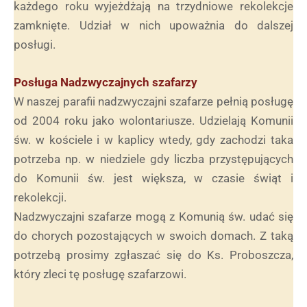
każdego roku wyjeżdżają na trzydniowe rekolekcje
zamknięte. Udział w nich upoważnia do dalszej
posługi.
Posługa Nadzwyczajnych szafarzy
W naszej parafii nadzwyczajni szafarze pełnią posługę
od 2004 roku jako wolontariusze. Udzielają Komunii
św. w kościele i w kaplicy wtedy, gdy zachodzi taka
potrzeba np. w niedziele gdy liczba przystępujących
do Komunii św. jest większa, w czasie świąt i
rekolekcji.
Nadzwyczajni szafarze mogą z Komunią św. udać się
do chorych pozostających w swoich domach. Z taką
potrzebą prosimy zgłaszać się do Ks. Proboszcza,
który zleci tę posługę szafarzowi.