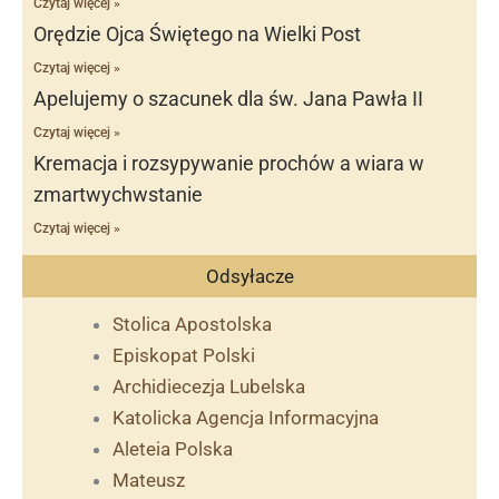
Czytaj więcej »
Orędzie Ojca Świętego na Wielki Post
Czytaj więcej »
Apelujemy o szacunek dla św. Jana Pawła II
Czytaj więcej »
Kremacja i rozsypywanie prochów a wiara w
zmartwychwstanie
Czytaj więcej »
Odsyłacze
Stolica Apostolska
Episkopat Polski
Archidiecezja Lubelska
Katolicka Agencja Informacyjna
Aleteia Polska
Mateusz