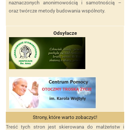
naznaczonych anonimowością i samotnością –
oraz twórcze metody budowania wspólnoty.
Odsyłacze
Strony, które warto zobaczyć!
Treść tych stron jest skierowana do małżeństw i