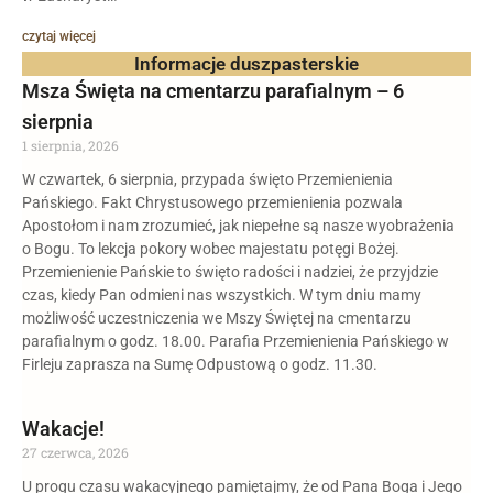
czytaj więcej
Informacje duszpasterskie
Msza Święta na cmentarzu parafialnym – 6
sierpnia
1 sierpnia, 2026
W czwartek, 6 sierpnia, przypada święto Przemienienia
Pańskiego. Fakt Chrystusowego przemienienia pozwala
Apostołom i nam zrozumieć, jak niepełne są nasze wyobrażenia
o Bogu. To lekcja pokory wobec majestatu potęgi Bożej.
Przemienienie Pańskie to święto radości i nadziei, że przyjdzie
czas, kiedy Pan odmieni nas wszystkich. W tym dniu mamy
możliwość uczestniczenia we Mszy Świętej na cmentarzu
parafialnym o godz. 18.00. Parafia Przemienienia Pańskiego w
Firleju zaprasza na Sumę Odpustową o godz. 11.30.
Wakacje!
27 czerwca, 2026
U progu czasu wakacyjnego pamiętajmy, że od Pana Boga i Jego