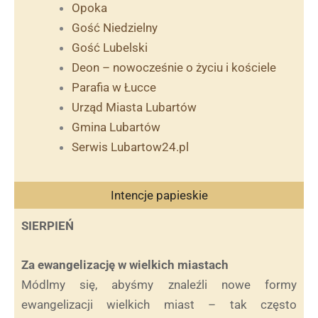
Opoka
Gość Niedzielny
Gość Lubelski
Deon – nowocześnie o życiu i kościele
Parafia w Łucce
Urząd Miasta Lubartów
Gmina Lubartów
Serwis Lubartow24.pl
Intencje papieskie
SIERPIEŃ
Za ewangelizację w wielkich miastach
Módlmy się, abyśmy znaleźli nowe formy
ewangelizacji wielkich miast – tak często