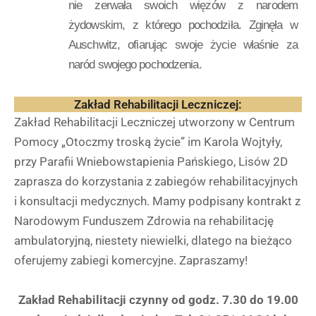
nie zerwała swoich więzów z narodem
żydowskim, z którego pochodziła. Zginęła w
Auschwitz, ofiarując swoje życie właśnie za
naród swojego pochodzenia.
Zakład Rehabilitacji Leczniczej:
Zakład Rehabilitacji Leczniczej utworzony w Centrum
Pomocy „Otoczmy troską życie” im Karola Wojtyły,
przy Parafii Wniebowstapienia Pańskiego, Lisów 2D
zaprasza do korzystania z zabiegów rehabilitacyjnych
i konsultacji medycznych. Mamy podpisany kontrakt z
Narodowym Funduszem Zdrowia na rehabilitację
ambulatoryjną, niestety niewielki, dlatego na bieżąco
oferujemy zabiegi komercyjne. Zapraszamy!
Zakład Rehabilitacji czynny od godz. 7.30 do 19.00