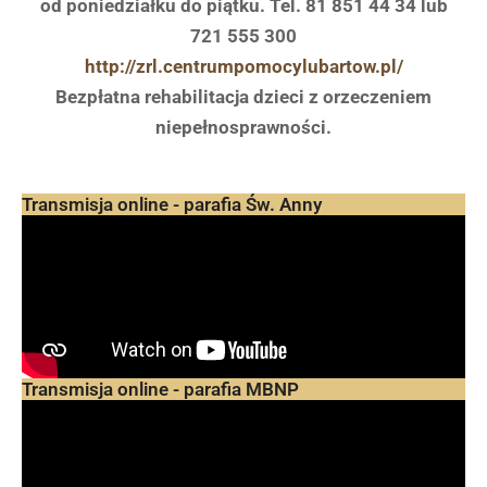
od poniedziałku do piątku. T
el. 81 851 44 34 lub
721 555 300
http://zrl.centrumpomocylubartow.pl/
Bezpłatna rehabilitacja dzieci z orzeczeniem
niepełnosprawności.
Transmisja online - parafia Św. Anny
Transmisja online - parafia MBNP