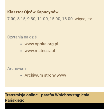
Klasztor Ojców Kapucynów:
7.00, 8.15, 9.30, 11.00, 15.00, 18.00
więcej –>
Czytania na dziś
www.opoka.org.pl
www.mateusz.pl
Archiwum
Archiwum strony www
Transmisja online - parafia Wniebowstąpienia
Pańskiego