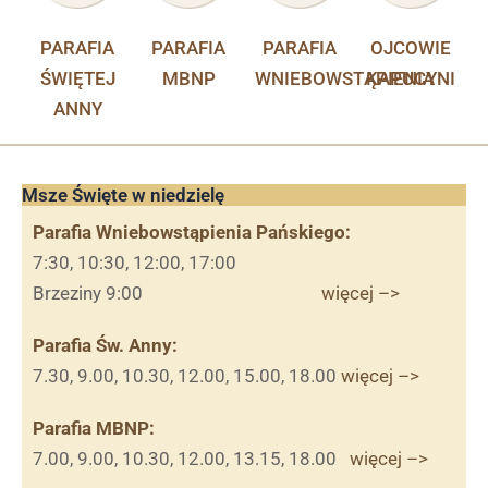
PARAFIA
PARAFIA
PARAFIA
OJCOWIE
ŚWIĘTEJ
MBNP
WNIEBOWSTĄPIENIA
KAPUCYNI
ANNY
Msze Święte w niedzielę
Parafia Wniebowstąpienia Pańskiego:
7:30, 10:30, 12:00, 17:00
Brzeziny 9:00
więcej –>
Parafia Św. Anny:
7.30, 9.00, 10.30, 12.00, 15.00, 18.00
więcej –>
Parafia MBNP:
7.00, 9.00, 10.30, 12.00, 13.15, 18.00
więcej –>