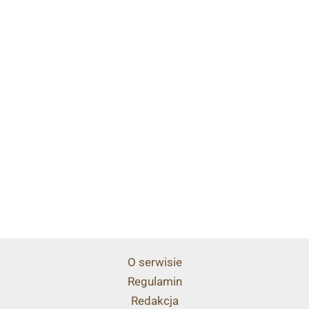
O serwisie
Regulamin
Redakcja