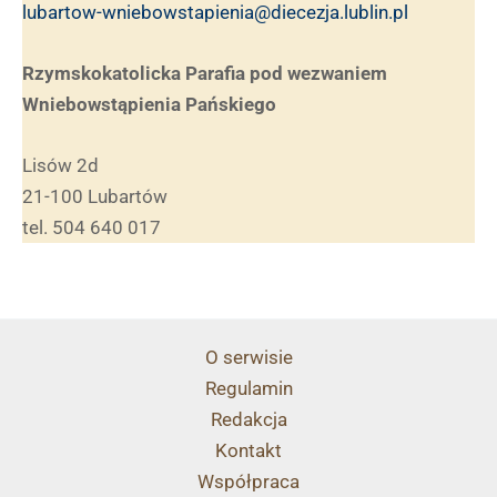
lubartow-wniebowstapienia@diecezja.lublin.pl
Rzymskokatolicka Parafia pod wezwaniem
Wniebowstąpienia Pańskiego
Lisów 2d
21-100 Lubartów
tel. 504 640 017
O serwisie
Regulamin
Redakcja
Kontakt
Współpraca