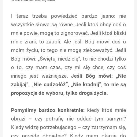
I teraz trzeba powiedzieć bardzo jasno: nie
wszystkie słowa są równe. Jeśli ktoś obcy coś o
mnie powie, mogę to zignorować. Jeśli ktoś bliski
mnie zrani, to zaboli. Ale jeśli Bóg mówi coś o
moim życiu, to tego nie mogę zlekceważyć. Jeśli
Bóg mówi: „Świętuj niedzielę”, to nie chodzi tylko
o to, czy mam czas, czy mi się chce, czy coś
innego jest ważniejsze.
Jeśli Bóg mówi: „Nie
zabijaj”, „Nie cudzołóż”, „Nie kradnij”, to nie są
propozycje do wyboru, tylko droga życia.
Pomyślmy bardzo konkretnie:
kiedy ktoś mnie
obrazi – czy potrafię nie oddać tym samym?
Kiedy widzę potrzebującego – czy zatrzymam się,
czy przejdę obojętnie? Kiedy mam okazję do