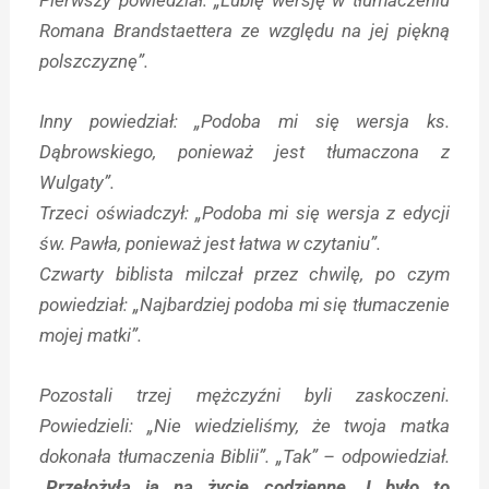
Romana Brandstaettera ze względu na jej piękną
polszczyznę”.
Inny powiedział: „Podoba mi się wersja ks.
Dąbrowskiego, ponieważ jest tłumaczona z
Wulgaty”.
Trzeci oświadczył: „Podoba mi się wersja z edycji
św. Pawła, ponieważ jest łatwa w czytaniu”.
Czwarty biblista milczał przez chwilę, po czym
powiedział: „Najbardziej podoba mi się tłumaczenie
mojej matki”.
Pozostali trzej mężczyźni byli zaskoczeni.
Powiedzieli: „Nie wiedzieliśmy, że twoja matka
dokonała tłumaczenia Biblii”. „Tak” – odpowiedział.
„
Przełożyła ją na życie codzienne. I było to