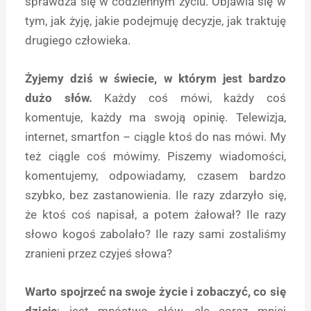
sprawdza się w codziennym życiu. Objawia się w
tym, jak żyję, jakie podejmuję decyzje, jak traktuję
drugiego człowieka.
Żyjemy dziś w świecie, w którym jest bardzo
dużo słów.
Każdy coś mówi, każdy coś
komentuje, każdy ma swoją opinię. Telewizja,
internet, smartfon – ciągle ktoś do nas mówi. My
też ciągle coś mówimy. Piszemy wiadomości,
komentujemy, odpowiadamy, czasem bardzo
szybko, bez zastanowienia. Ile razy zdarzyło się,
że ktoś coś napisał, a potem żałował? Ile razy
słowo kogoś zabolało? Ile razy sami zostaliśmy
zranieni przez czyjeś słowa?
Warto spojrzeć na swoje życie i zobaczyć, co się