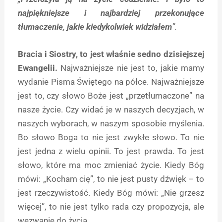
najpiękniejsze i najbardziej przekonujące
tłumaczenie, jakie kiedykolwiek widziałem
”.
Bracia i Siostry, to jest właśnie sedno dzisiejszej
Ewangelii.
Najważniejsze nie jest to, jakie mamy
wydanie Pisma Świętego na półce. Najważniejsze
jest to, czy słowo Boże jest „przetłumaczone” na
nasze życie. Czy widać je w naszych decyzjach, w
naszych wyborach, w naszym sposobie myślenia.
Bo słowo Boga to nie jest zwykłe słowo. To nie
jest jedna z wielu opinii. To jest prawda. To jest
słowo, które ma moc zmieniać życie. Kiedy Bóg
mówi: „Kocham cię”, to nie jest pusty dźwięk – to
jest rzeczywistość. Kiedy Bóg mówi: „Nie grzesz
więcej”, to nie jest tylko rada czy propozycja, ale
wezwanie do życia.