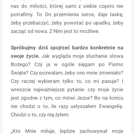
nas do miłości, której sami z siebie często nie
potrafimy. To On przemienia serce, daje łaskę,
żeby przebaczyć, żeby powstać po upadku, żeby
zacząć od nowa. Z Nim jest to możliwe.
Spróbujmy dziś spojrzeć bardzo konkretnie na
swoje życie.
Jak wygląda moje słuchanie słowa
Bożego? Czy ja w ogóle sięgam po Pismo
Święte? Czy pozwalam, żeby ono mnie zmieniało?
Czy raczej wybieram tylko to, co mi pasuje? I
wreszcie najważniejsze pytanie: czy moje życie
jest zgodne z tym, co mówi Jezus? Bo na końcu
nie chodzi o to, ile razy usłyszałem Ewangelię.
Chodzi o to, czy nią żyłem.
„Kto Mnie miłuje, będzie zachowywał moje