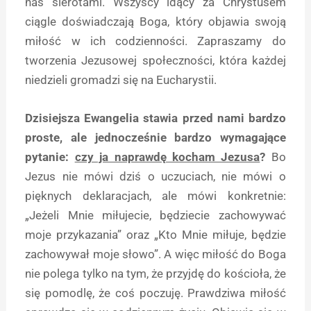
nas sierotami. Wszyscy idący za Chrystusem
ciągle doświadczają Boga, który objawia swoją
miłość w ich codzienności. Zapraszamy do
tworzenia Jezusowej społeczności, która każdej
niedzieli gromadzi się na Eucharystii.
Dzisiejsza Ewangelia stawia przed nami bardzo
proste, ale jednocześnie bardzo wymagające
pytanie:
czy ja naprawdę kocham Jezusa
?
Bo
Jezus nie mówi dziś o uczuciach, nie mówi o
pięknych deklaracjach, ale mówi konkretnie:
„Jeżeli Mnie miłujecie, będziecie zachowywać
moje przykazania” oraz „Kto Mnie miłuje, będzie
zachowywał moje słowo”. A więc miłość do Boga
nie polega tylko na tym, że przyjdę do kościoła, że
się pomodlę, że coś poczuję. Prawdziwa miłość