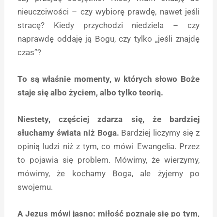
nieuczciwości – czy wybiorę prawdę, nawet jeśli
stracę? Kiedy przychodzi niedziela – czy
naprawdę oddaję ją Bogu, czy tylko „jeśli znajdę
czas”?
To są właśnie momenty, w których słowo Boże
staje się albo życiem, albo tylko teorią.
Niestety, częściej zdarza się, że bardziej
słuchamy świata niż Boga.
Bardziej liczymy się z
opinią ludzi niż z tym, co mówi Ewangelia. Przez
to pojawia się problem. Mówimy, że wierzymy,
mówimy, że kochamy Boga, ale żyjemy po
swojemu.
A Jezus mówi jasno: miłość poznaje się po tym,