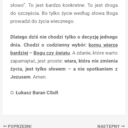
słowo”. To jest bardzo konkretne. To jest droga
do szczęścia. Bo tylko życie według słowa Boga
prowadzi do życia wiecznego.
Dlatego dziś nie chodzi tylko o decyzję jednego
dnia. Chodzi o codzienny wybór:
komu wierzę
bardziej
–
Bogu czy światu
. A zdanie, które warto
zapamiętać, jest proste:
wiara, która nie zmienia
życia, jest tylko słowem – a nie spotkaniem z
Jezusem
. Amen.
O.
Łukasz Baran CSsR
POPRZEDNI
NASTĘPNY