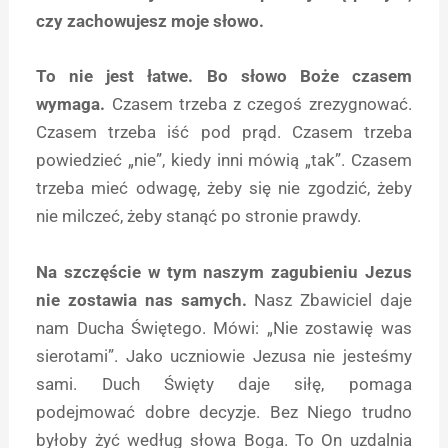
czy zachowujesz moje słowo.
To nie jest łatwe. Bo słowo Boże czasem
wymaga.
Czasem trzeba z czegoś zrezygnować.
Czasem trzeba iść pod prąd. Czasem trzeba
powiedzieć „nie”, kiedy inni mówią „tak”. Czasem
trzeba mieć odwagę, żeby się nie zgodzić, żeby
nie milczeć, żeby stanąć po stronie prawdy.
Na szczęście w tym naszym zagubieniu Jezus
nie zostawia nas samych.
Nasz Zbawiciel daje
nam Ducha Świętego. Mówi: „Nie zostawię was
sierotami”. Jako uczniowie Jezusa nie jesteśmy
sami. Duch Święty daje siłę, pomaga
podejmować dobre decyzje. Bez Niego trudno
byłoby żyć według słowa Boga. To On uzdalnia