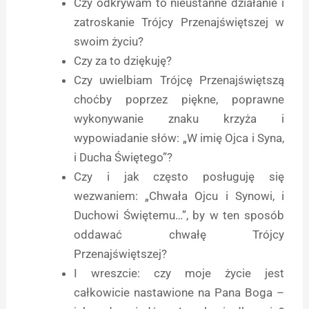
Czy odkrywam to nieustanne działanie i
zatroskanie Trójcy Przenajświętszej w
swoim życiu?
Czy za to dziękuję?
Czy uwielbiam Trójcę Przenajświętszą
choćby poprzez piękne, poprawne
wykonywanie znaku krzyża i
wypowiadanie słów: „W imię Ojca i Syna,
i Ducha Świętego”?
Czy i jak często posługuję się
wezwaniem: „Chwała Ojcu i Synowi, i
Duchowi Świętemu…”, by w ten sposób
oddawać chwałę Trójcy
Przenajświętszej?
I wreszcie: czy moje życie jest
całkowicie nastawione na Pana Boga –