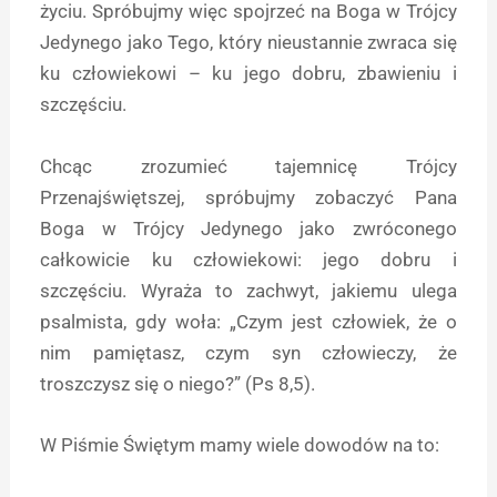
życiu. Spróbujmy więc spojrzeć na Boga w Trójcy
Jedynego jako Tego, który nieustannie zwraca się
ku człowiekowi – ku jego dobru, zbawieniu i
szczęściu.
Chcąc zrozumieć tajemnicę Trójcy
Przenajświętszej, spróbujmy zobaczyć Pana
Boga w Trójcy Jedynego jako zwróconego
całkowicie ku człowiekowi: jego dobru i
szczęściu. Wyraża to zachwyt, jakiemu ulega
psalmista, gdy woła: „Czym jest człowiek, że o
nim pamiętasz, czym syn człowieczy, że
troszczysz się o niego?” (Ps 8,5).
W Piśmie Świętym mamy wiele dowodów na to: