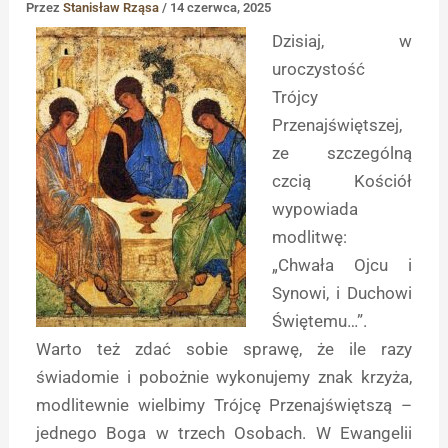
Przez
Stanisław Rząsa
/
14 czerwca, 2025
Dzisiaj, w
uroczystość
Trójcy
Przenajświętszej,
ze szczególną
czcią Kościół
wypowiada
modlitwę:
„Chwała Ojcu i
Synowi, i Duchowi
Świętemu…”.
Warto też zdać sobie sprawę, że ile razy
świadomie i pobożnie wykonujemy znak krzyża,
modlitewnie wielbimy Trójcę Przenajświętszą –
jednego Boga w trzech Osobach. W Ewangelii