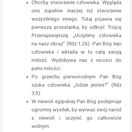
Choćby stworzenie człowieka. Wygląda
ono zupełnie inaczej niż stworzenie
wszystkiego innego. Tutaj pojawia się
pierwsza przesłanka, by odkryć Trójcę
Przenajświętszą: „Uczyńmy człowieka
na nasz obraz” (Rdz 1,26). Pan Bóg lepi
człowieka i wkłada w to całą swoją
miłość. Wydobywa nas z nicości do
pełni miłości.
Po grzechu pierworodnym Pan Bóg
szuka człowieka: „Gdzie jesteś?” (Rdz
3,9).
W niewoli egipskiej Pan Bóg podejmuje
ogromny wysiłek, by wyrwać swój naród
z niewoli i uczynić go całkowicie
wolnym.