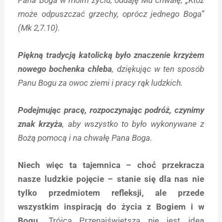
może odpuszczać grzechy, oprócz jednego Boga”
(Mk 2,7.10).
Piękną tradycją katolicką było znaczenie krzyżem
nowego bochenka chleba
, dziękując w ten sposób
Panu Bogu za owoc ziemi i pracy rąk ludzkich.
Podejmując pracę, rozpoczynając podróż, czynimy
znak krzyża
, aby wszystko to było wykonywane z
Bożą pomocą i na chwałę Pana Boga.
Niech więc ta tajemnica – choć przekracza
nasze ludzkie pojęcie – stanie się dla nas nie
tylko przedmiotem refleksji, ale przede
wszystkim inspiracją do życia z Bogiem i w
Bogu.
Trójca Przenajświętsza nie jest ideą