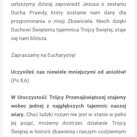
usłyszymy dzisiaj zapowiedź Jezusa o zesłaniu
Ducha Prawdy, który zostanie nam dany dla
przypominania o misji Zbawiciela. Niech dzięki
Duchowi Świętemu tajemnica Trójcy Świętej, staje
się nam bliższa.
Zapraszamy na Eucharystię!
Uczyniłeś nas niewiele mniejszymi od aniołów!
(Ps 8,6)
W Uroczystość Trójcy Przenajświętszej stajemy
wobec jednej z najgłębszych tajemnic naszej
wiary.
Choć ludzki rozum nie jest w stanie w pełni
jej pojąć, możemy dostrzec działanie Trójcy
Świętej w historii zbawienia i naszym codziennym