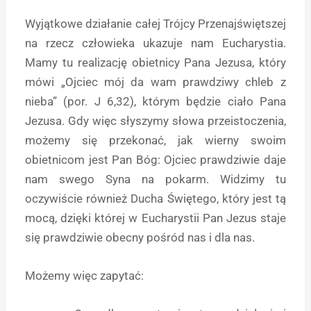
Wyjątkowe działanie całej Trójcy Przenajświętszej
na rzecz człowieka ukazuje nam Eucharystia.
Mamy tu realizację obietnicy Pana Jezusa, który
mówi „Ojciec mój da wam prawdziwy chleb z
nieba” (por. J 6,32), którym będzie ciało Pana
Jezusa. Gdy więc słyszymy słowa przeistoczenia,
możemy się przekonać, jak wierny swoim
obietnicom jest Pan Bóg: Ojciec prawdziwie daje
nam swego Syna na pokarm. Widzimy tu
oczywiście również Ducha Świętego, który jest tą
mocą, dzięki której w Eucharystii Pan Jezus staje
się prawdziwie obecny pośród nas i dla nas.
Możemy więc zapytać: