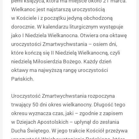
pełni księżyca, która ma miejsce około 21 marca.
Wielkanoc jest najstarszą uroczystością
w Kościele i z początku jedyną obchodzoną
dorocznie. W kalendarzu liturgicznym występuje
jako I Niedziela Wielkanocna. Otwiera ona oktawę
uroczystości Zmartwychwstania – osiem dni,
które kończą się II Niedzielą Wielkanocną, czyli
niedzielą Miłosierdzia Bożego. Każdy dzień
oktawy ma najwyższą rangę uroczystości
Pańskich.
Uroczystość Zmartwychwstania rozpoczyna
trwający 50 dni okres wielkanocny. Długość tego
okresu wyznacza czas, jaki – zgodnie z zapisem
w Dziejach Apostolskich – upłynął do zesłania
Ducha Świętego. W jego trakcie Kościół przeżywa