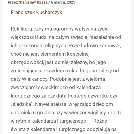
Przez
Stanisław Rząsa
/
6 marca, 2025
Franciszek Kucharczyk
Rok liturgiczny ma ogromny wpływ na życie
większości ludzi na całym świecie, niezależnie od
ich przekonań religijnych. Przykładowo karnawał,
choć nie jest elementem kościelnej
obrzędowości, jest od niej zależny, bo jego
zmieniająca się każdego roku długość zależy od
daty Wielkanocy. Podobnie jest z wieloma
zwyczajami świeckimi: to od kalendarza
liturgicznego zależy data tłustego czwartku czy
„śledzika”. Nawet ateista, wręczając dzieciom
upominki 6 grudnia czy w wieczór wigilijny, robi to
w rytmie kalendarza liturgicznego. – Różne
święta z kalendarza liturgicznego oddziałują na