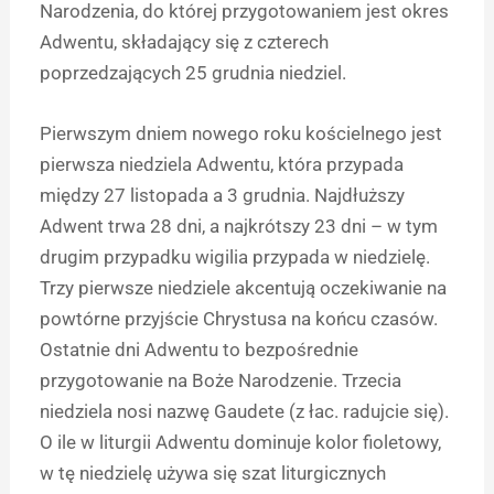
Narodzenia, do której przygotowaniem jest okres
Adwentu, składający się z czterech
poprzedzających 25 grudnia niedziel.
Pierwszym dniem nowego roku kościelnego jest
pierwsza niedziela Adwentu, która przypada
między 27 listopada a 3 grudnia. Najdłuższy
Adwent trwa 28 dni, a najkrótszy 23 dni – w tym
drugim przypadku wigilia przypada w niedzielę.
Trzy pierwsze niedziele akcentują oczekiwanie na
powtórne przyjście Chrystusa na końcu czasów.
Ostatnie dni Adwentu to bezpośrednie
przygotowanie na Boże Narodzenie. Trzecia
niedziela nosi nazwę Gaudete (z łac. radujcie się).
O ile w liturgii Adwentu dominuje kolor fioletowy,
w tę niedzielę używa się szat liturgicznych