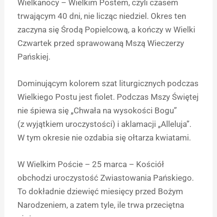
Wielkanocy – Wielkim Postem, czyli czasem
trwającym 40 dni, nie licząc niedziel. Okres ten
zaczyna się Środą Popielcową, a kończy w Wielki
Czwartek przed sprawowaną Mszą Wieczerzy
Pańskiej.
Dominującym kolorem szat liturgicznych podczas
Wielkiego Postu jest fiolet. Podczas Mszy Świętej
nie śpiewa się „Chwała na wysokości Bogu”
(z wyjątkiem uroczystości) i aklamacji „Alleluja”.
W tym okresie nie ozdabia się ołtarza kwiatami.
W Wielkim Poście – 25 marca – Kościół
obchodzi uroczystość Zwiastowania Pańskiego.
To dokładnie dziewięć miesięcy przed Bożym
Narodzeniem, a zatem tyle, ile trwa przeciętna