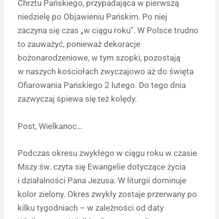
Chrztu Pańskiego, przypadająca w pierwszą
niedzielę po Objawieniu Pańskim. Po niej
zaczyna się czas „w ciągu roku”. W Polsce trudno
to zauważyć, ponieważ dekoracje
bożonarodzeniowe, w tym szopki, pozostają
w naszych kościołach zwyczajowo aż do święta
Ofiarowania Pańskiego 2 lutego. Do tego dnia
zazwyczaj śpiewa się też kolędy.
Post, Wielkanoc…
Podczas okresu zwykłego w ciągu roku w czasie
Mszy św. czyta się Ewangelie dotyczące życia
i działalności Pana Jezusa. W liturgii dominuje
kolor zielony. Okres zwykły zostaje przerwany po
kilku tygodniach – w zależności od daty