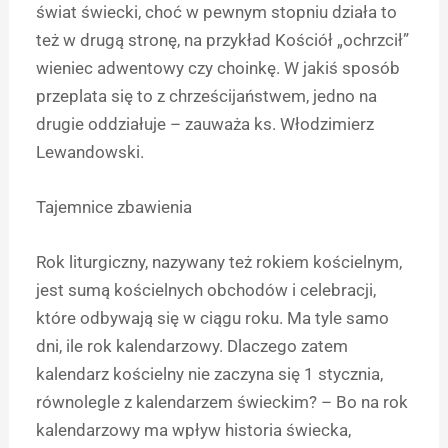
świat świecki, choć w pewnym stopniu działa to
też w drugą stronę, na przykład Kościół „ochrzcił”
wieniec adwentowy czy choinkę. W jakiś sposób
przeplata się to z chrześcijaństwem, jedno na
drugie oddziałuje – zauważa ks. Włodzimierz
Lewandowski.
Tajemnice zbawienia
Rok liturgiczny, nazywany też rokiem kościelnym,
jest sumą kościelnych obchodów i celebracji,
które odbywają się w ciągu roku. Ma tyle samo
dni, ile rok kalendarzowy. Dlaczego zatem
kalendarz kościelny nie zaczyna się 1 stycznia,
równolegle z kalendarzem świeckim? – Bo na rok
kalendarzowy ma wpływ historia świecka,