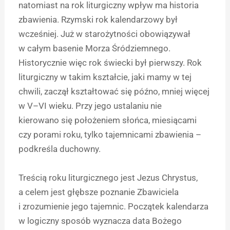
natomiast na rok liturgiczny wpływ ma historia
zbawienia. Rzymski rok kalendarzowy był
wcześniej. Już w starożytności obowiązywał
w całym basenie Morza Śródziemnego.
Historycznie więc rok świecki był pierwszy. Rok
liturgiczny w takim kształcie, jaki mamy w tej
chwili, zaczął kształtować się późno, mniej więcej
w V–VI wieku. Przy jego ustalaniu nie
kierowano się położeniem słońca, miesiącami
czy porami roku, tylko tajemnicami zbawienia –
podkreśla duchowny.
Treścią roku liturgicznego jest Jezus Chrystus,
a celem jest głębsze poznanie Zbawiciela
i zrozumienie jego tajemnic. Początek kalendarza
w logiczny sposób wyznacza data Bożego