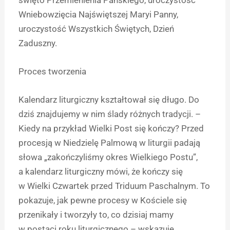
Wniebowzięcia Najświętszej Maryi Panny,
uroczystość Wszystkich Świętych, Dzień
Zaduszny.
Proces tworzenia
Kalendarz liturgiczny kształtował się długo. Do
dziś znajdujemy w nim ślady różnych tradycji. –
Kiedy na przykład Wielki Post się kończy? Przed
procesją w Niedzielę Palmową w liturgii padają
słowa „zakończyliśmy okres Wielkiego Postu”,
a kalendarz liturgiczny mówi, że kończy się
w Wielki Czwartek przed Triduum Paschalnym. To
pokazuje, jak pewne procesy w Kościele się
przenikały i tworzyły to, co dzisiaj mamy
w postaci roku liturgicznego – wskazuje