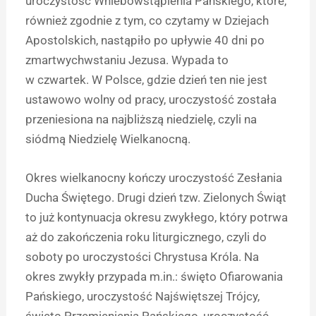
uroczystość Wniebowstąpienia Pańskiego, które,
również zgodnie z tym, co czytamy w Dziejach
Apostolskich, nastąpiło po upływie 40 dni po
zmartwychwstaniu Jezusa. Wypada to
w czwartek. W Polsce, gdzie dzień ten nie jest
ustawowo wolny od pracy, uroczystość została
przeniesiona na najbliższą niedzielę, czyli na
siódmą Niedzielę Wielkanocną.
Okres wielkanocny kończy uroczystość Zesłania
Ducha Świętego. Drugi dzień tzw. Zielonych Świąt
to już kontynuacja okresu zwykłego, który potrwa
aż do zakończenia roku liturgicznego, czyli do
soboty po uroczystości Chrystusa Króla. Na
okres zwykły przypada m.in.: święto Ofiarowania
Pańskiego, uroczystość Najświętszej Trójcy,
święto Przemienienia Pańskiego, uroczystość