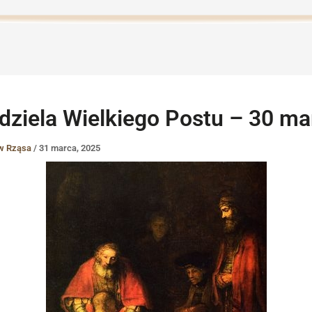
edziela Wielkiego Postu – 30 ma
aw Rząsa
/
31 marca, 2025